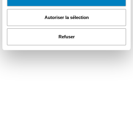
Autoriser la sélection
Refuser
KayakAventure
Accueil
Contact
Newsletter
Relation Bancaire
Magasin