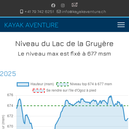
+41 79 742 6251
info@kayakaventure.ch
KAYAK AVENTURE
Niveau du Lac de la Gruyère
Le niveau max est fixé à 677 msm
2025