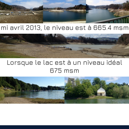
mi avril 2013, le niveau est à 665.4 msm
Lorsque le lac est à un niveau idéal
675 msm